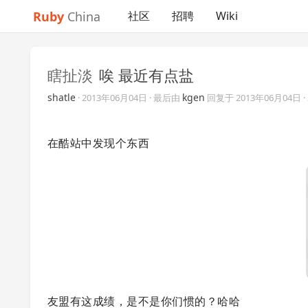
Ruby
China
社区
招聘
Wiki
瞎扯淡
唉 最近有点盐
shatle
kgen
·
2013年06月04日
· 最后由
回复于
2013年06月04日
在酷站中发现个东西
友盟有这成绩，是不是你们惯的？哈哈