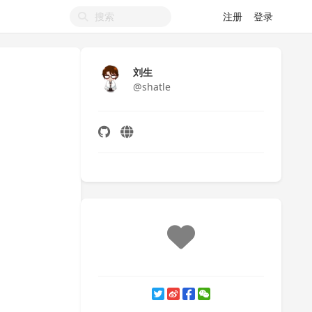
注册
登录
刘生
@shatle