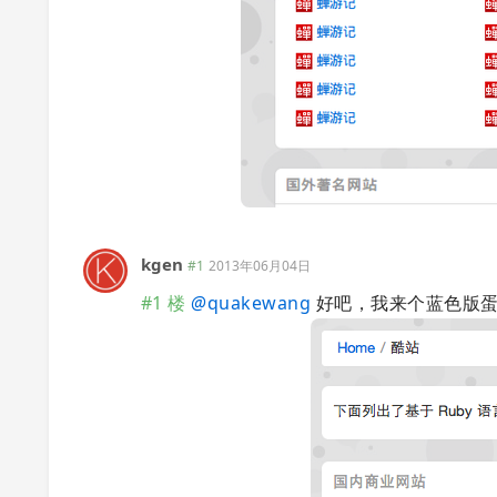
kgen
#1
2013年06月04日
#1 楼
@
quakewang
好吧，我来个蓝色版蛋疼