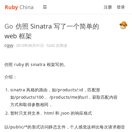
Ruby
China
注册
登录
Go
仿照 Sinatra 写了一个简单的
web 框架
cgyy
·
2013年06月01日
· 5243 次阅读
仿照 ruby 的 sinatra 框架写的。
介绍：
sinatra 风格的路由，如/products/:id，匹配形
如/products/100， /products/me的url，获取匹配内容
方式和取得参数相同，
暂时只支持文本、html 和 json 的响应格式
以/public/*的形式访问静态文件，个人感觉这样比每次请求都尝