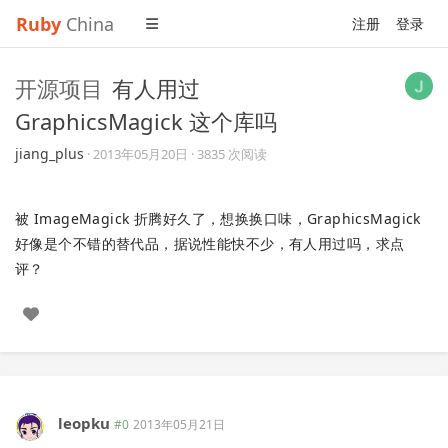
Ruby
China
注册
登录
开源项目
有人用过
GraphicsMagick 这个库吗
jiang_plus
·
2013年05月20日
· 3835 次阅读
被 ImageMagick 折腾好久了，想换换口味，GraphicsMagick
好像是个不错的替代品，据说性能快不少，有人用过吗，求点
评？
leopku
#0
2013年05月21日