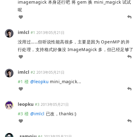
imagemagick 本身还行吧 将 gem 换 mini_magick 试试
呢
imlcl
#1
2013年05月21日
没用过……但听说性能高很多，主要是因为 OpenMP 的并
行处理，支持格式好像没 ImageMagick 多，但已经足够了
imlcl
#2
2013年05月21日
#1 楼
@
leopku
mini_magick...
leopku
#3
2013年05月21日
#3 楼
@
imlcl
已改，thanks:)
_samqiu
#4
2013年05月21日