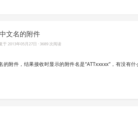
送带有中文名的附件
复于
2013年05月27日
· 3689 次阅读
中文名的附件，结果接收时显示的附件名是“ATTxxxxx”，有没有