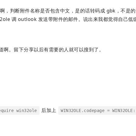
啊，判断附件名称是否包含中文，是的话转码成 gbk，不是
32ole 调 outlook 发送带附件的邮件。说出来我都觉得自己低
道啊。留下分享以后有需要的人就可以搜到了。
后加上
equire win32ole
WIN32OLE.codepage = WIN32OLE: