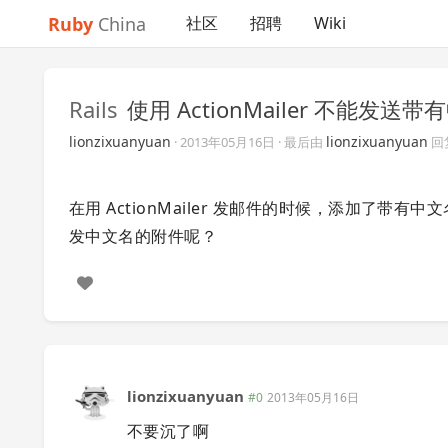
Ruby
China
社区
招聘
Wiki
Rails
使用 ActionMailer 不能发
lionzixuanyuan
lionzixuanyuan
·
2013年05月16日
· 最后由
回
在用 ActionMailer 发邮件的时候，添加了带有
发中文名的附件呢？
lionzixuanyuan
#0
2013年05月16日
不要沉了啊