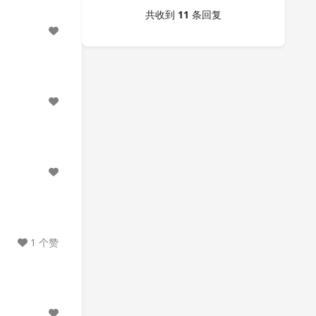
共收到
11
条回复
1 个赞