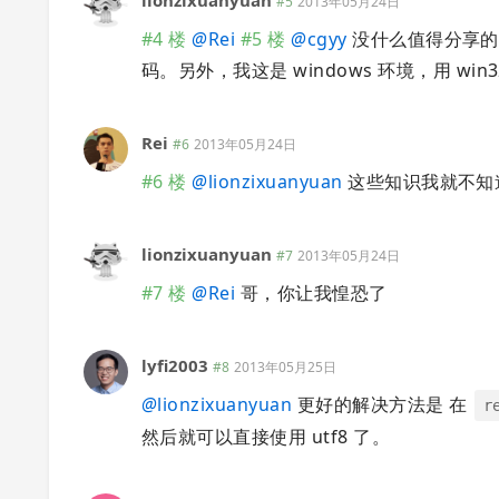
lionzixuanyuan
#5
2013年05月24日
#4 楼
@
Rei
#5 楼
@
cgyy
没什么值得分享的
码。另外，我这是 windows 环境，用 win
Rei
#6
2013年05月24日
#6 楼
@
lionzixuanyuan
这些知识我就不知
lionzixuanyuan
#7
2013年05月24日
#7 楼
@
Rei
哥，你让我惶恐了
lyfi2003
#8
2013年05月25日
@
lionzixuanyuan
更好的解决方法是 在
r
然后就可以直接使用 utf8 了。