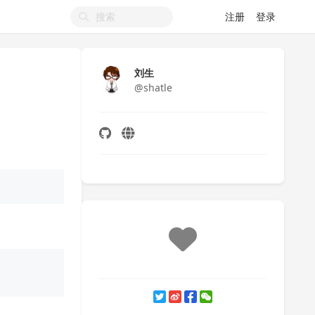
注册
登录
刘生
@shatle