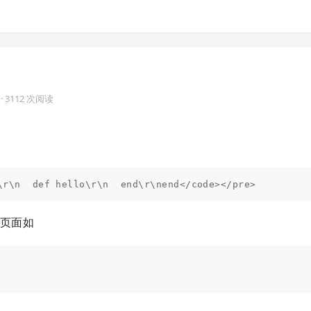
· 3112 次阅读
有页面如