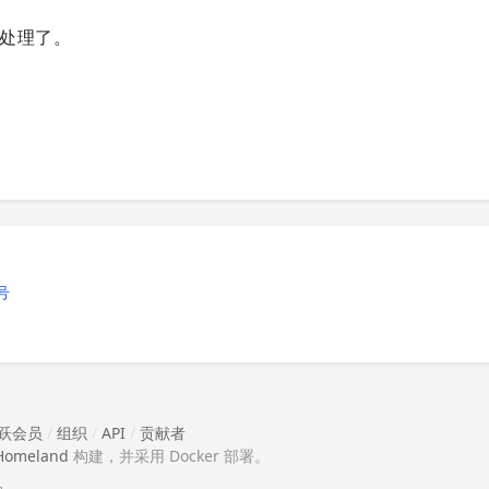
就可以处理了。
号
跃会员
/
组织
/
API
/
贡献者
Homeland
构建，并采用 Docker 部署。