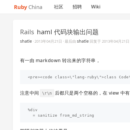
Ruby
China
社区
招聘
Wiki
Rails
haml 代码块输出问题
shatle
shatle
·
2013年04月21日
· 最后由
回复于
2013年04月21日
有一由 markdown 转出来的字符串，
注意中间
后都只是两个空格的，在 view 中
\r\n
%div
