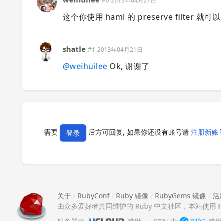
#0
2013年04月21日
这个你使用 haml 的 preserve filter 
shatle
#1
2013年04月21日
@
weihuilee
Ok, 谢谢了
需要
后方可回复, 如果你还没有账号请
注册新账
登录
关于
/
RubyConf
/
Ruby 镜像
/
RubyGems 镜像
/
活
由众多爱好者共同维护的 Ruby 中文社区，本站使用