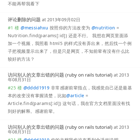
不能再帮我看下
评论删除的问题
at
2013年09月02日
#1 楼
@
messiahxu
按照你的方法改变为
@
nutrition
=
Nutrition.find(params[:id]) 还是不行。 我想在网页里面添
加一个视频，我照着 html5 的样式没有弄出来，然后找一个例
子把视频显示出来了，但是只是网页，不知前辈有没有什么比
较好的方法？
访问别人的文章出错的问题 (ruby on rails tutorial)
at
2013
年08月31日
#25 楼
@
dddd1919
非常感谢前辈指点，我感觉自己还是最基
本的改变没有掌握清楚，比如
@
article
=
Article.find(params[:id]) 这句话，我在官方文档里面没有找
到好的解释。感谢前辈。
访问别人的文章出错的问题 (ruby on rails tutorial)
at
2013
年08月31日
#21 楼
@
dddd1919
你的文档我也没有看到合适的说明