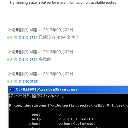
评论删除的问题
at
2013年09月02日
#8 楼
@
zlx_star
已经没有 mp4 文件了
评论删除的问题
at
2013年09月02日
#9 楼
@
zlx_star
谷歌的
评论删除的问题
at
2013年09月02日
#3 楼
@
shooter