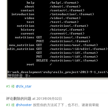
#5 楼
@
zlx_star
评论删除的问题
at
2013年09月02日
#3 楼
@
shooter
按照你的方法试了下，也不行。谢谢前辈能