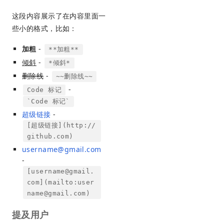
这段内容展示了在内容里面一
些小的格式，比如：
加粗
-
**加粗**
倾斜
-
*倾斜*
删除线
-
~~删除线~~
-
Code 标记
`Code 标记`
超级链接
-
[超级链接](http://
github.com)
username@gmail.com
-
[
username@gmail.
com
](mailto:
user
name@gmail.com
)
提及用户