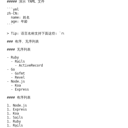
##### 演示 YAML 文件

```yml

zh-CN:

  name: 姓名

  age: 年龄

```

> Tip: 语言名称支持下面这些: `ruby`, `python`, `js`, `html`, `erb`,
### 有序、无序列表

#### 无序列表

- Ruby

  - Rails

    - ActiveRecord

- Go

  - Gofmt

  - Revel

- Node.js

  - Koa

  - Express

#### 有序列表

1. Node.js

1. Express

1. Koa

1. Sails

1. Ruby

1. Rails
