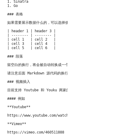
1. Sinatra

1. Go

### 表格

如果需要展示数据什么的，可以选择使用表格哦

| header 1 | header 3 |

| -------- | -------- |

| cell 1   | cell 2   |

| cell 3   | cell 4   |

| cell 5   | cell 6   |

### 段落

留空白的换行，将会被自动转换成一个段落，会有一定的段落间距，便于阅读。

请注意后面 Markdown 源代码的换行留空情况。

### 视频插入

目前支持 Youtube 和 Youku 两家的视频插入，你只需要复制视频播放
#### 例如

**Youtube**

https://www.youtube.com/watch?v=52AMJwF7P0w

**Vimeo**

https://vimeo.com/460511888
