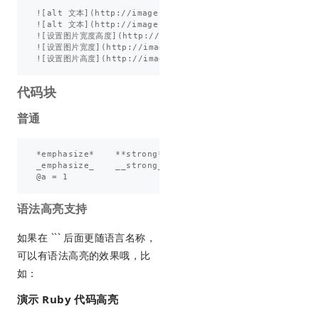
![alt 文本](http://image-path.png)

![alt 文本](http://image-path.png "图片 Title 值")

![设置图片宽度高度](http://image-path.png =300x200)

![设置图片宽度](http://image-path.png =300x)

代码块
普通
*emphasize*    **strong**

_emphasize_    __strong__

语法高亮支持
如果在 ``` 后面更随语言名称，
可以有语法高亮的效果哦，比
如：
演示 Ruby 代码高亮