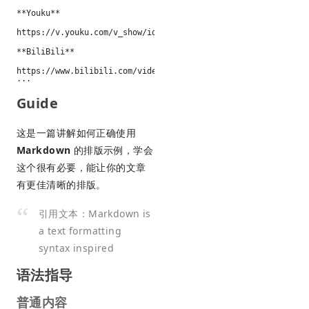
**Youku**

https://v.youku.com/v_show/id_XNDU4Mzg4Mjc2OA==.html

**BiliBili**

https://www.bilibili.com/video/BV1uv411B7MK

Guide
这是一篇讲解如何正确使用
Markdown
的排版示例，学会
这个很有必要，能让你的文章
有更佳清晰的排版。
引用文本：Markdown is
a text formatting
syntax inspired
语法指导
普通内容