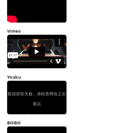
Vimeo
Youku
BiliBili